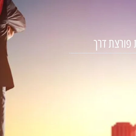
פורצת דרך