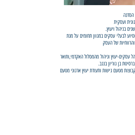
 הסדנה
ונית ועסקית
.
וסיוע לבעלי עסקים במגוון תחומים על מנת
והרווחיות של העסק
ל עסקים-יעוץ וניהול מהמסלול האקדמי,ותואר
רסיטת בן גוריון בנגב
וצות מטעם גישות ותעודת יעוץ ארגוני מטעם