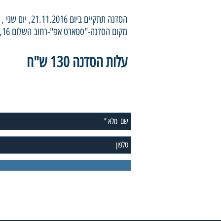
הסדנה תתקיים ביום 21.11.2016, יום שני , מהשעה 18 עד 21
מקום הסדנה-"סטארט אפ"-רחוב השלום 16, מרכז ע"ש קהילת מונטריאול, באר שבע
עלות הסדנה 130 ש"ח