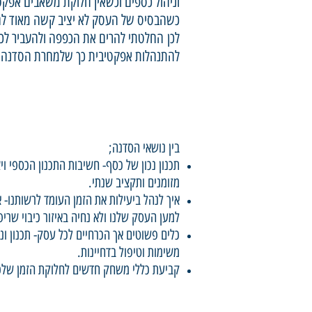
וניהול כספים וכשאין חלוקת משאבים אפקטי
כשהבסיס של העסק לא יציב קשה מאוד ל
לכן החלטתי להרים את הכפפה ולהעביר לכ
להתנהלות אפקטיבית כך שלמחרת הסדנה ת
בין נושאי הסדנה;
תכנון נכון של כסף- חשיבות התכנון הכספי ו
מזומנים ותקציב שנתי.
איך לנהל ביעילות את הזמן העומד לרשותנו- א
למען העסק שלנו ולא נחיה באיזור כיבוי שריפ
כלים פשוטים אך הכרחיים לכל עסק- תכנון ונ
משימות וטיפול בדחיינות.
קביעת כללי משחק חדשים לחלוקת הזמן שלכ